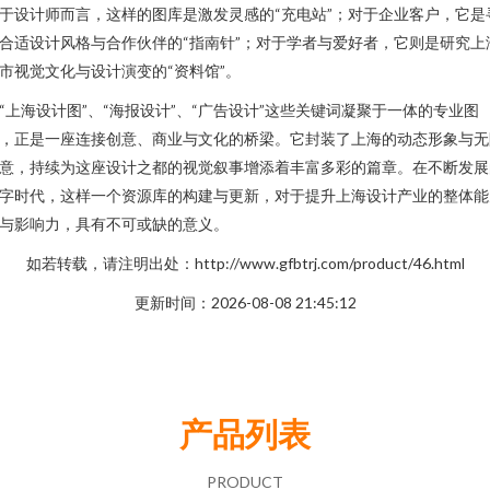
于设计师而言，这样的图库是激发灵感的“充电站”；对于企业客户，它是
合适设计风格与合作伙伴的“指南针”；对于学者与爱好者，它则是研究上
市视觉文化与设计演变的“资料馆”。
“上海设计图”、“海报设计”、“广告设计”这些关键词凝聚于一体的专业图
，正是一座连接创意、商业与文化的桥梁。它封装了上海的动态形象与无
意，持续为这座设计之都的视觉叙事增添着丰富多彩的篇章。在不断发展
字时代，这样一个资源库的构建与更新，对于提升上海设计产业的整体能
与影响力，具有不可或缺的意义。
如若转载，请注明出处：http://www.gfbtrj.com/product/46.html
更新时间：2026-08-08 21:45:12
产品列表
PRODUCT